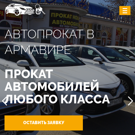
АВТОПРОКАТ В
АРМАВИРЕ
ПРОКАТ
АВТОМОБИЛЕЙ
ЛЮБОГО КЛАССА
ОСТАВИТЬ ЗАЯВКУ