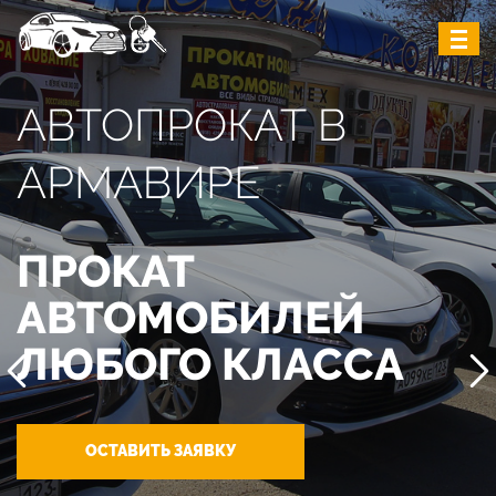
АВТОПРОКАТ В
АРМАВИРЕ
ПРОКАТ
АВТОМОБИЛЕЙ
ЛЮБОГО КЛАССА
ОСТАВИТЬ ЗАЯВКУ