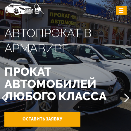
АВТОПРОКАТ В
АРМАВИРЕ
ПРОКАТ
АВТОМОБИЛЕЙ
ЛЮБОГО КЛАССА
ОСТАВИТЬ ЗАЯВКУ