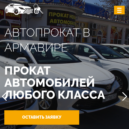
АВТОПРОКАТ В
АРМАВИРЕ
ПРОКАТ
АВТОМОБИЛЕЙ
ЛЮБОГО КЛАССА
ОСТАВИТЬ ЗАЯВКУ