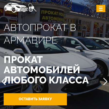
АВТОПРОКАТ В
АРМАВИРЕ
ПРОКАТ
АВТОМОБИЛЕЙ
ЛЮБОГО КЛАССА
ОСТАВИТЬ ЗАЯВКУ