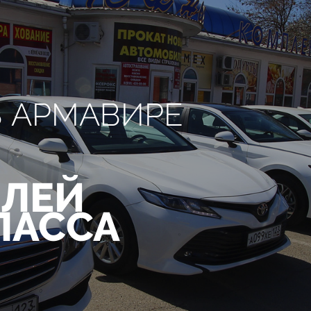
В АРМАВИРЕ
ЛЕЙ
ЛАССА